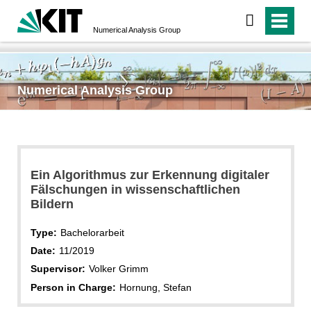
Numerical Analysis Group
Numerical Analysis Group
Ein Algorithmus zur Erkennung digitaler
Fälschungen in wissenschaftlichen
Bildern
Type:
Bachelorarbeit
Date:
11/2019
Supervisor:
Volker Grimm
Person in Charge:
Hornung, Stefan